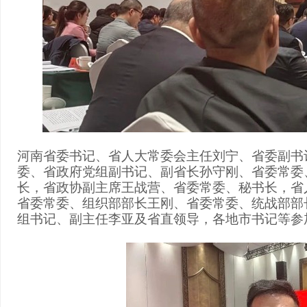
河南省委书记、省人大常委会主任
刘宁
、
‌‌省委副
委、省政府党组副书记、副省长
‌孙守刚
、
省委常委
长，省政协副主席
‌王战营
、
省委常委、秘书长，省
省委常委、组织部部长
‌王刚
、
‌‌省委常委、统战部部
组书记、副主任
李亚
及省直领导，各地市书记等
参