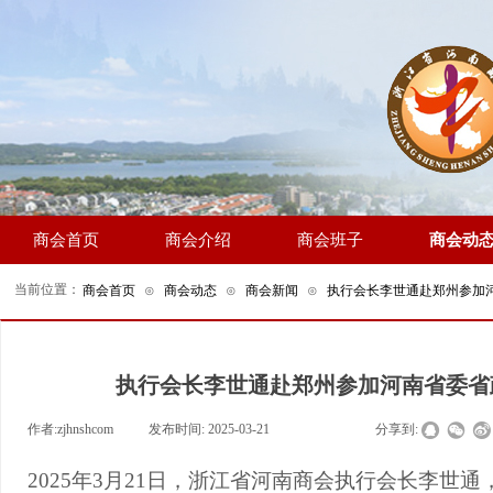
商会首页
商会介绍
商会班子
商会动
当前位置：
商会首页
⊙
商会动态
⊙
商会新闻
⊙
执行会长李世通赴郑州参加
执行会长李世通赴郑州参加河南省委省
作者:
zjhnshcom
|
发布时间:
2025-03-21
|
|
|
分享到:
2025年3月21日
，浙江省河南商会执行会长李世通