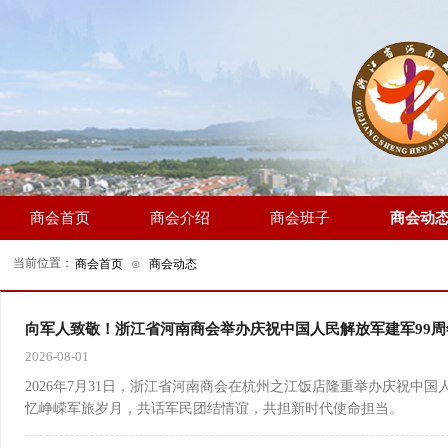
商会首页
商会介绍
商会班子
商会动
当前位置：
商会首页
⊙
商会动态
向军人致敬！浙江省河南商会举办庆祝中国人民解放军建军99周
2026-08-01
2026年7月31日，浙江省河南商会在杭州之江饭店隆重举办庆祝中
忆峥嵘军旅岁月，共话军民团结情谊，共担新时代使命担当。