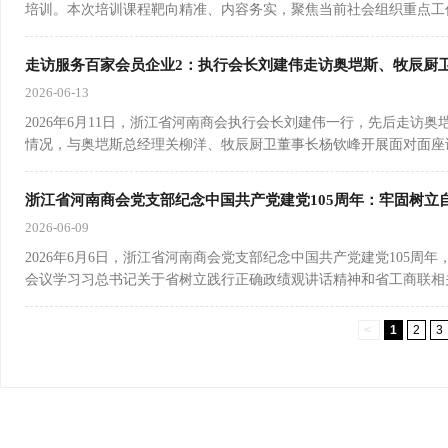
培训。本次培训课程靶向精准、内容务实，聚焦当前社会组织重点工作
走访服务百家会员企业2：执行会长刘建伟走访奥垲斯、牧辰厨
2026-06-13
2026年6月11日，浙江省河南商会执行会长刘建伟一行，先后走
情况，与奥垲斯总经理关柳洋、牧辰厨卫董事长杨钦峰开展面对面座
浙江省河南商会党支部纪念中国共产党建党105周年：牢固树立
2026-06-09
2026年6月6日，浙江省河南商会党支部纪念中国共产党建党105
会议学习习总书记关于省树立践行正确政绩观讲话精神和省工商联相
<
1
2
3