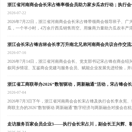
浙江省河南商会会长宋占锋率领会员助力家乡瓜农行动；执行会
2026-07-22
2026年7月22日，浙江省河南商会会长宋占锋带领商会领导班子
瓜，一个半小时，4万余斤西瓜销售而空。用豫商力量助力瓜农丰产
浙江会长宋占锋吉林会长李万升南北兄弟河南商会共议合作交流
2026-07-16
2026年7月14日，浙江省河南商会会长、党支部书记宋占锋在商
叙同乡情谊、互鉴商会党建与服务会员、赋能企业发展先进经验，并
浙江省工商联举办2026“数智驱动，两新融通”活动，宋占锋会
2026-07-04
2026年7月3日下午，浙江省河南商会会长宋占锋及执行会长李永
商联主办的2026“数智驱动 两新融通”数字经济与两新融合对接会在
走访服务百家会员企业3——执行会长宋占川，副会长王兴辉、