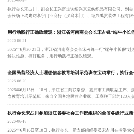
2026-06-24
执行会长宋占川，副会长王兴辉走访绍兴京云纺织品有限公司、副会
会长杨正均走访孝宇门业商行（汉庭木门）、绍兴禹贡装饰工程有限
用行动践行正确政绩观：浙江省河南商会会长宋占锋“端午小长
2026-06-21
​2026年6月20-21日，浙江省河南商会会长宋占锋一行“端午小
解决难题、搞好服务，用行动践行正确政绩观。
全国民营经济人士理想信念教育培训示范班在宝鸡举行，执行会
2026-06-20
2026年6月15日—18日，浙江省工商联常委、嘉兴市工商联副主
念教育培训示范班，来自全国各地民营企业家、工商联干部约120人
执行会长宋占川参加浙江省委社会工作部组织的全省各级行业商
2026-06-18
2026年6月16日至18日，执行会长、党支部组织委员宋占川在省