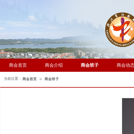
商会首页
商会介绍
商会班子
商会动
当前位置：
商会首页
⊙
商会班子