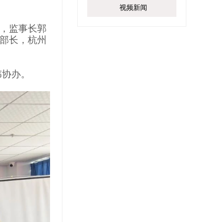
视频新闻
，监事长郭
部长，杭州
伟协办。