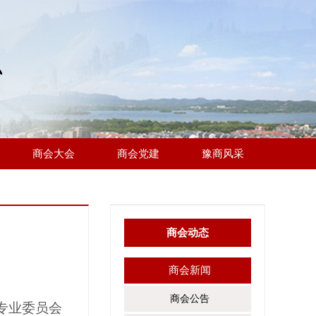
商会大会
商会党建
豫商风采
商会动态
商会新闻
商会公告
专业委员会