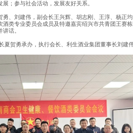
发展；参与社会活动，发展友好关系。
贺勇、刘建伟，副会长王兴辉、胡志刚、王淳、杨正均
饮酒类专业委员会成员及特邀嘉宾绍兴市共青团王赛栋
并讲话。
长
夏贺勇承办，执行会长、利生酒业集团董事长刘建