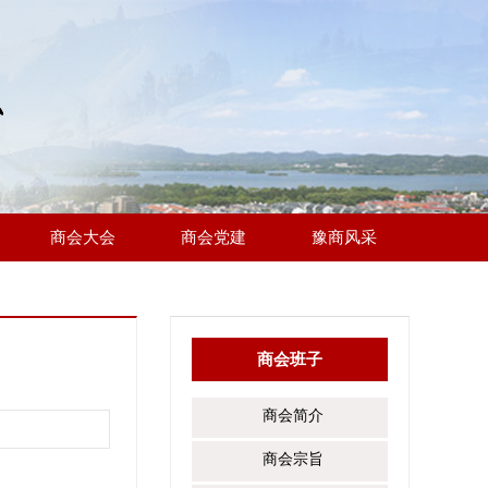
商会大会
商会党建
豫商风采
商会班子
商会简介
商会宗旨